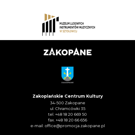
Zakopiańskie Centrum Kultury
34-500 Zakopane
ul. Chramcówki 35
tel. +48 18 20 669 50
fax. +48 18 20 66 656
e-mail:
office@promocja.zakopane.pl