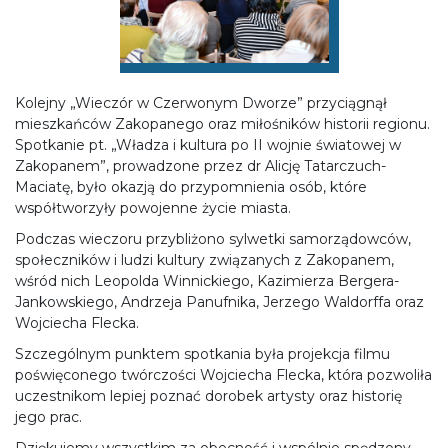
Kolejny „Wieczór w Czerwonym Dworze” przyciągnął
mieszkańców Zakopanego oraz miłośników historii regionu.
Spotkanie pt. „Władza i kultura po II wojnie światowej w
Zakopanem”, prowadzone przez dr Alicję Tatarczuch-
Maciatę, było okazją do przypomnienia osób, które
współtworzyły powojenne życie miasta.
Podczas wieczoru przybliżono sylwetki samorządowców,
społeczników i ludzi kultury związanych z Zakopanem,
wśród nich Leopolda Winnickiego, Kazimierza Bergera-
Jankowskiego, Andrzeja Panufnika, Jerzego Waldorffa oraz
Wojciecha Flecka.
Szczególnym punktem spotkania była projekcja filmu
poświęconego twórczości Wojciecha Flecka, która pozwoliła
uczestnikom lepiej poznać dorobek artysty oraz historię
jego prac.