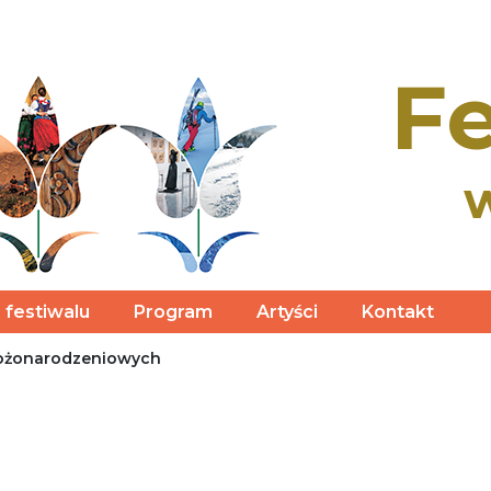
Fe
 festiwalu
Program
Artyści
Kontakt
 Bożonarodzeniowych