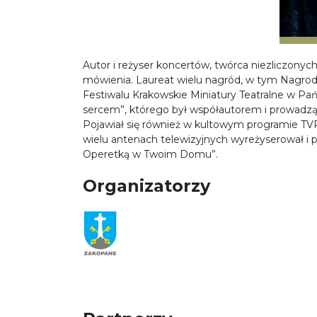
Autor i reżyser koncertów, twórca niezliczon
mówienia. Laureat wielu nagród, w tym Nagro
Festiwalu Krakowskie Miniatury Teatralne w Pa
sercem”, którego był współautorem i prowadz
Pojawiał się również w kultowym programie TVP
wielu antenach telewizyjnych wyreżyserował i 
Operetką w Twoim Domu”.
Organizatorzy