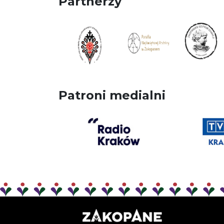
Partnerzy
Patroni medialni