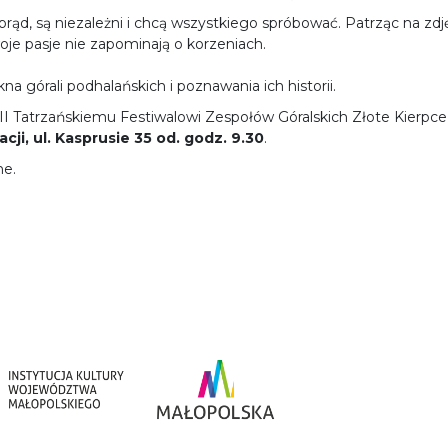
prąd, są niezależni i chcą wszystkiego spróbować. Patrząc na zdj
je pasje nie zapominają o korzeniach.
 górali podhalańskich i poznawania ich historii.
atrzańskiemu Festiwalowi Zespołów Góralskich Złote Kierpce, k
ji, ul. Kasprusie 35 od. godz. 9.30
.
ne.