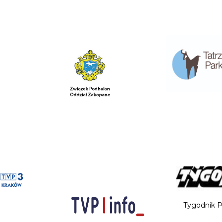
Tygodnik P