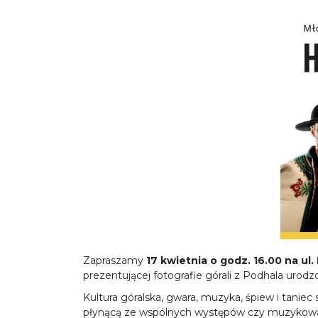
Zapraszamy
17 kwietnia o godz. 16.00 na u
prezentującej fotografie górali z Podhala urod
Kultura góralska, gwara, muzyka, śpiew i tanie
płynącą ze wspólnych występów czy muzykowan