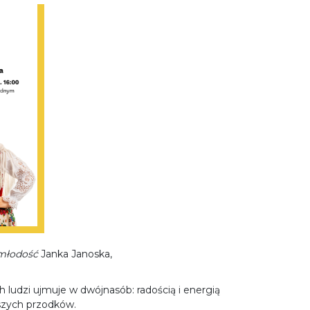
młodość
Janka Janoska,
 ludzi ujmuje w dwójnasób: radością i energią
szych przodków.