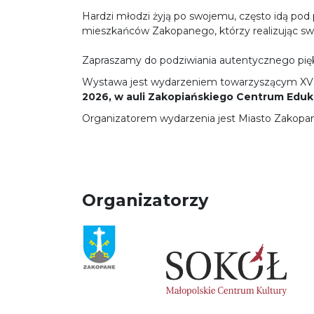
Hardzi młodzi żyją po swojemu, często idą pod 
mieszkańców Zakopanego, którzy realizując swo
Zapraszamy do podziwiania autentycznego piękna
Wystawa jest wydarzeniem towarzyszącym XVII T
2026, w auli Zakopiańskiego Centrum Edukac
Organizatorem wydarzenia jest Miasto Zakopa
Organizatorzy