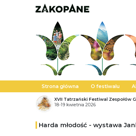
Strona główna
O festiwalu
A
XVII Tatrzański Festiwal Zespołów Gó
18-19 kwietnia 2026
Harda młodość - wystawa Jan