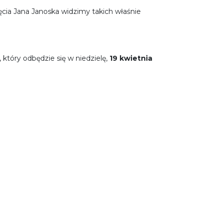
ęcia Jana Janoska widzimy takich właśnie
tóry odbędzie się w niedzielę,
19 kwietnia