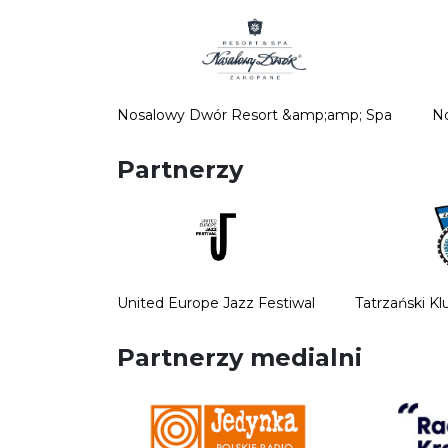
Nosalowy Dwór Resort &amp;amp; Spa
No
Partnerzy
United Europe Jazz Festiwal
Tatrzański K
Partnerzy medialni