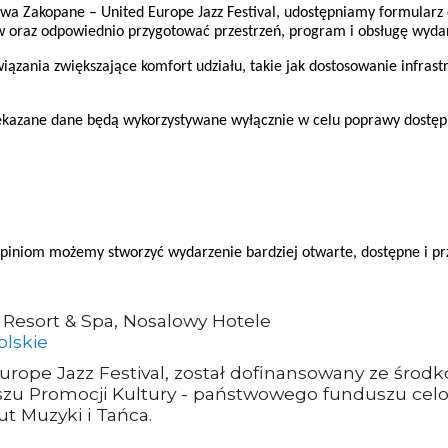
wa Zakopane – United Europe Jazz Festival, udostępniamy formularz
ów oraz odpowiednio przygotować przestrzeń, program i obsługę wyda
ania zwiększające komfort udziału, takie jak dostosowanie infrast
przekazane dane będą wykorzystywane wyłącznie w celu poprawy dostęp
piniom możemy stworzyć wydarzenie bardziej otwarte, dostępne i prz
 Resort & Spa, Nosalowy Hotele
lskie
ope Jazz Festival, został dofinansowany ze środkó
u Promocji Kultury - państwowego funduszu cel
t Muzyki i Tańca.