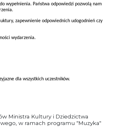
 do wypełnienia. Państwa odpowiedzi pozwolą nam
rzenia.
ruktury, zapewnienie odpowiednich udogodnień czy
ności wydarzenia.
yjazne dla wszystkich uczestników.
w Ministra Kultury i Dziedzictwa
owego, w ramach programu "Muzyka"