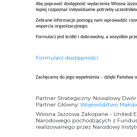
Aby poprawić dostępność wydarzenia Wiosna Jazzo
lepiej rozpoznać indywidualne potrzeby uczestnik
Zebrane informacje pomogą nam wprowadzić rozwiąz
wsparcia organizacyjnego.
Formularz jest krótki i dobrowolny, a wszystkie 
Formularz dostępności
Zachęcamy do jego wypełnienia – dzięki Państwa o
Partner Strategiczny: Nowalowy Dwór
Partner Główny:
Województwo Małopo
Wiosna Jazzowa Zakopane - United Eur
Narodowego pochodzących z Fundusz
realizowanego przez Narodowy Instytu