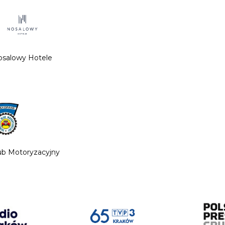
salowy Hotele
lub Motoryzacyjny