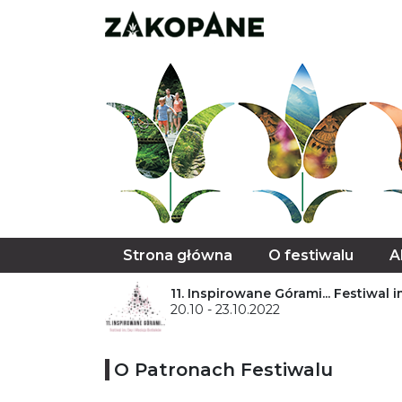
Strona główna
O festiwalu
A
11. Inspirowane Górami... Festiwal
20.10 - 23.10.2022
O Patronach Festiwalu