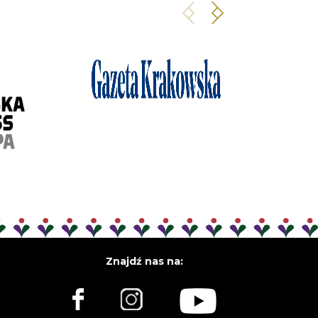
Znajdź nas na: