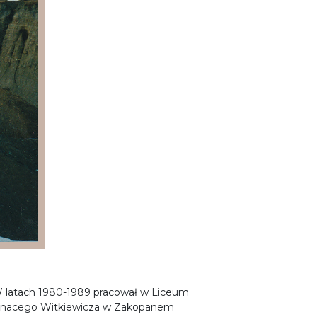
W latach 1980-1989 pracował w Liceum
Ignacego Witkiewicza w Zakopanem