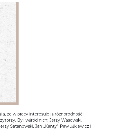
a, że w pracy interesuje ją różnorodność i
ytorzy. Byli wśród nich: Jerzy Wasowski,
Jerzy Satanowski, Jan „Kanty” Pawluśkiewicz i