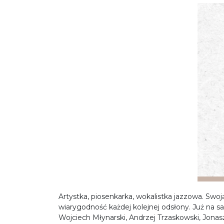
Artystka, piosenkarka, wokalistka jazzowa. Swoj
wiarygodność każdej kolejnej odsłony. Już na s
Wojciech Młynarski, Andrzej Trzaskowski, Jonas