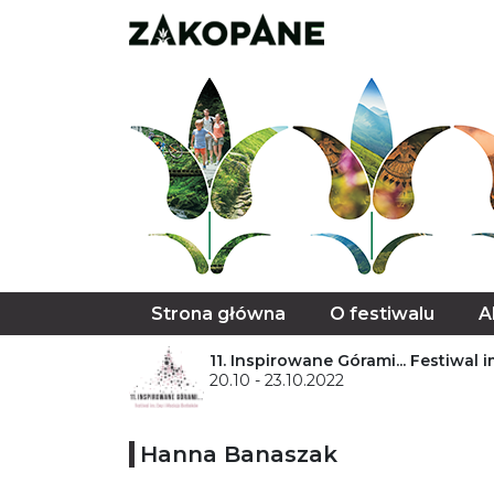
Strona główna
O festiwalu
A
11. Inspirowane Górami... Festiwal
20.10 - 23.10.2022
Hanna Banaszak