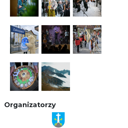
Organizatorzy