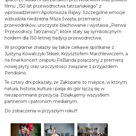
filmu „150 lat przewodnictwa tatrzańskiego” z
wprowadzeniem Apoloniusza Rajwy. Szczególne emocje
wzbudziła niedzielna Msza Święta, przemarsz
przewodników, uroczyste blachowanie i wystawa „Pierwsi
Przewodnicy Tatrzańscy”, które stały się symbolicznym
hołdem dla 150-letniej tradycji przewodnictwa.
W programie znalazły się także ciekawe spotkanie z
Justyną Kowalczyk-Tekieli, Krzysztofem Marchlewiczem, a
na finał koncert zespołu FiśBanda połączony z premierą
nowej płyty oraz uroczystości związane z przyjazdem
Pendolino.
Te cztery dni pokazały, że Zakopane to miejsce, w którym
natura, historia, kultura i pasja do gór łączą się w
niezapomniane przeżycia. Dziękujemy wszystkim
partnerom i patronom medialnym.
Do zobaczenia w przyszłym roku!!!