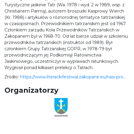
Turystyczne jaskinie Tatr (Wa. 1978 i wyd. 2 w 1989, wsp. z
Christianem Parmą), autorem broszurki Kasprowy Wierch
(Kr. 1988) i artykułów o różnorodnej tematyce tatrzańskiej
w czasopismach. Przewodnikiem tatrzańskim jest od 1967.
Członkiem zarządu Koła Przewodników Tatrzańskich w
Zakopanem był w 1968-70. Od lat bierze udział w szkoleniu
przewodników tatrzańskich (instruktor od 1989). Był
członkiem Grupy Tatrzańskiej GOPR, w 1978-79 był
przewodniczącym jej Podkomisji Ratownictwa
Jaskiniowego, uczestniczył w wyprawach ratunkowych.
Wygłosił ponad kilkaset prelekcji o Tatrach.
Źródło:
https://www.literackifestiwal.zakopane.eu/nasi-pro...
Organizatorzy