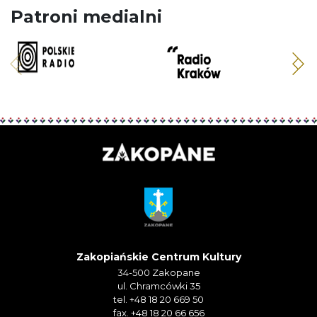
Patroni medialni
Zakopiańskie Centrum Kultury
34-500 Zakopane
ul. Chramcówki 35
tel. +48 18 20 669 50
fax. +48 18 20 66 656