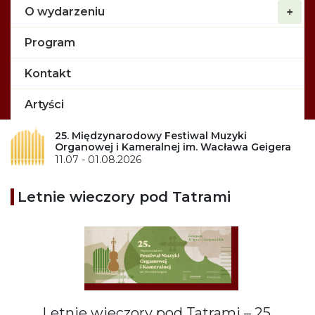
O wydarzeniu
Program
Kontakt
Artyści
25. Międzynarodowy Festiwal Muzyki
Organowej i Kameralnej im. Wacława Geigera
11.07 - 01.08.2026
Letnie wieczory pod Tatrami
Letnie wieczory pod Tatrami – 25.