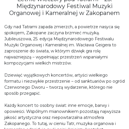
Międzynarodowy Festiwal Muzyki
Organowej i Kameralnej w Zakopanem
Gdy nad Tatrami zapada zmierzch, a powietrze nasyca się
spokojem, Zakopane zaczyna brzmieć muzyką.
Jubileuszowa, 25. edycja Międzynarodowego Festiwalu
Muzyki Organowej i Kameralnej im. Wacława Geigera to
zaproszenie do świata, w którym dźwięk gra rolę
najważniejszą – wypełniając przestrzeń wspaniałymi
kompozycjami wielkich mistrzów.
Dziewięć wyjątkowych koncertów, artyści wielkiego
formatu i niezwykłe przestrzenie – od sanktuariów po ogród
Czerwonego Dworu – tworzą wydarzenie, którego nie
sposób przegapić.
Każdy koncert to osobny świat: inne emocje, barwy i
opowieści. Wspólnym mianownikiem pozostają najwyższa
jakość artystyczna oraz niepowtarzalna atmosfera
Zakopanego. To tutaj, w cieniu Tatr, muzyka organowa i