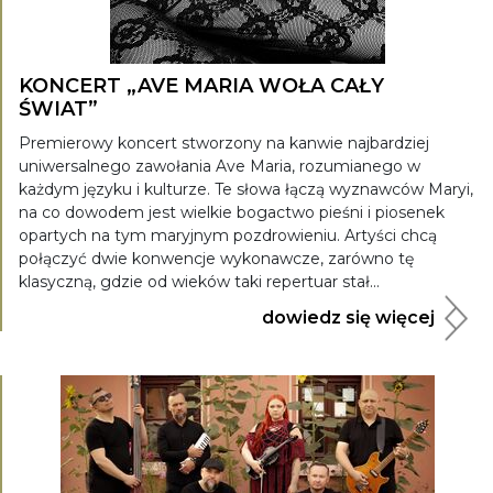
KONCERT „AVE MARIA WOŁA CAŁY
ŚWIAT”
Premierowy koncert stworzony na kanwie najbardziej
uniwersalnego zawołania Ave Maria, rozumianego w
każdym języku i kulturze. Te słowa łączą wyznawców Maryi,
na co dowodem jest wielkie bogactwo pieśni i piosenek
opartych na tym maryjnym pozdrowieniu. Artyści chcą
połączyć dwie konwencje wykonawcze, zarówno tę
klasyczną, gdzie od wieków taki repertuar stał...
dowiedz się więcej