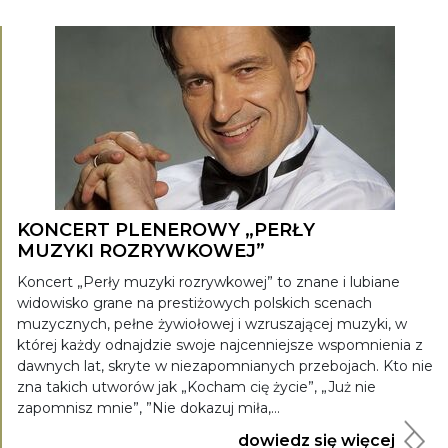
KONCERT PLENEROWY „PERŁY
MUZYKI ROZRYWKOWEJ”
Koncert „Perły muzyki rozrywkowej” to znane i lubiane
widowisko grane na prestiżowych polskich scenach
muzycznych, pełne żywiołowej i wzruszającej muzyki, w
której każdy odnajdzie swoje najcenniejsze wspomnienia z
dawnych lat, skryte w niezapomnianych przebojach. Kto nie
zna takich utworów jak „Kocham cię życie”, „Już nie
zapomnisz mnie”, ”Nie dokazuj miła,...
dowiedz się więcej