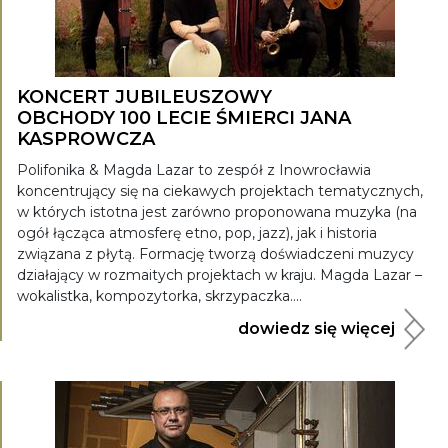
KONCERT JUBILEUSZOWY
OBCHODY 100 LECIE ŚMIERCI JANA
KASPROWCZA
Polifonika & Magda Lazar to zespół z Inowrocławia
koncentrujący się na ciekawych projektach tematycznych,
w których istotna jest zarówno proponowana muzyka (na
ogół łącząca atmosferę etno, pop, jazz), jak i historia
związana z płytą. Formację tworzą doświadczeni muzycy
działający w rozmaitych projektach w kraju. Magda Lazar –
wokalistka, kompozytorka, skrzypaczka....
dowiedz się więcej