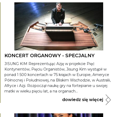
KONCERT ORGANOWY - SPECJALNY
JISUNG KIM Reprezentując Azję w projekcie Pięć
Kontynentów, Pięciu Organistów, Jisung Kim wystąpił w
ponad 1 500 koncertach w 75 krajach w Europie, Ameryce
Północnej i Południowej, na Bliskim Wschodzie, w Australii,
Afryce i Azji. Rozpoczął naukę gry na fortepianie u swojej
matki w wieku pięciu lat, a na organach...
dowiedz się więcej