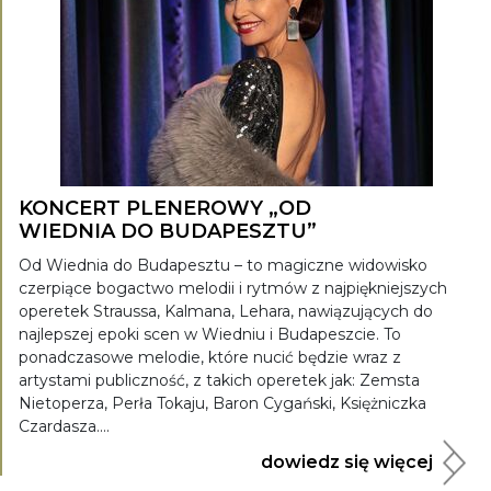
KONCERT PLENEROWY „OD
WIEDNIA DO BUDAPESZTU”
Od Wiednia do Budapesztu – to magiczne widowisko
czerpiące bogactwo melodii i rytmów z najpiękniejszych
operetek Straussa, Kalmana, Lehara, nawiązujących do
najlepszej epoki scen w Wiedniu i Budapeszcie. To
ponadczasowe melodie, które nucić będzie wraz z
artystami publiczność, z takich operetek jak: Zemsta
Nietoperza, Perła Tokaju, Baron Cygański, Księżniczka
Czardasza....
dowiedz się więcej