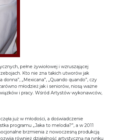
cznych, pełne żywiołowej i wzruszającej
zebojach. Kto nie zna takich utworów jak
ella donna”, „Mexicana”, „Quando quando”, czy
 zarówno młodzież jak i seniorów, niosą ważne
obowiązków i pracy. Wśród Artystów wykonawców,
oczęła już w młodości, a doświadczenie
stka programu „Jaka to melodia?”, a w 2011
mocjonalne brzmienia z nowoczesną produkcją
rozwija również działalność artystyczną na rynku