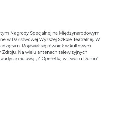
w tym Nagrody Specjalnej na Międzynarodowym
lne w Państwowej Wyższej Szkole Teatralnej. W
wadzącym. Pojawiał się również w kultowym
 Zdroju. Na wielu antenach telewizyjnych
ną audycję radiową „Z Operetką w Twoim Domu”.