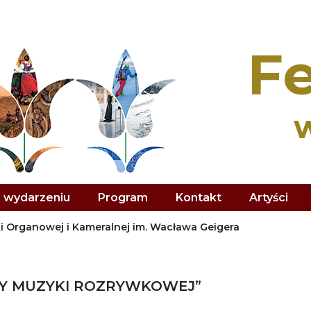
Fe
 wydarzeniu
Program
Kontakt
Artyści
i Organowej i Kameralnej im. Wacława Geigera
Y MUZYKI ROZRYWKOWEJ”