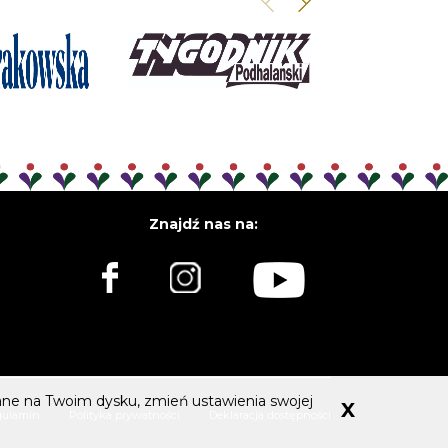
Znajdź nas na:
ywane na Twoim dysku, zmień ustawienia swojej
X
gulamin
Polityka prywatności
Deklaracja dostępności