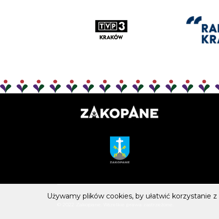
Używamy plików cookies, by ułatwić korzystanie z 
© 2022 Zakopane. Wszelkie prawa zastrzeżone.