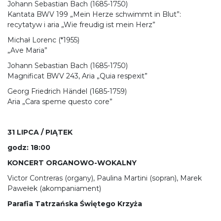
Johann Sebastian Bach (1685-1750)
Kantata BWV 199 „Mein Herze schwimmt in Blut”:
recytatyw i aria „Wie freudig ist mein Herz”
Michał Lorenc (*1955)
„Ave Maria”
Johann Sebastian Bach (1685-1750)
Magnificat BWV 243, Aria „Quia respexit”
Georg Friedrich Händel (1685-1759)
Aria „Cara speme questo core”
31 LIPCA / PIĄTEK
godz: 18:00
KONCERT ORGANOWO-WOKALNY
Victor Contreras (organy), Paulina Martini (sopran), Marek
Pawełek (akompaniament)
Parafia Tatrzańska Świętego Krzyża