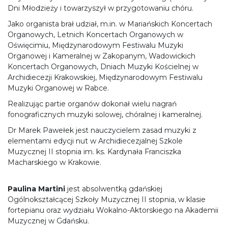
Dni Młodzieży i towarzyszył w przygotowaniu chóru.
Jako organista brał udział, m.in. w Mariańskich Koncertach
Organowych, Letnich Koncertach Organowych w
Oświęcimiu, Międzynarodowym Festiwalu Muzyki
Organowej i Kameralnej w Zakopanym, Wadowickich
Koncertach Organowych, Dniach Muzyki Kościelnej w
Archidiecezji Krakowskiej, Międzynarodowym Festiwalu
Muzyki Organowej w Rabce.
Realizując partie organów dokonał wielu nagrań
fonograficznych muzyki solowej, chóralnej i kameralnej.
Dr Marek Pawełek jest nauczycielem zasad muzyki z
elementami edycji nut w Archidiecezjalnej Szkole
Muzycznej II stopnia im. ks. Kardynała Franciszka
Macharskiego w Krakowie.
Paulina Martini
jest absolwentką gdańskiej
Ogólnokształcącej Szkoły Muzycznej II stopnia, w klasie
fortepianu oraz wydziału Wokalno-Aktorskiego na Akademii
Muzycznej w Gdańsku.