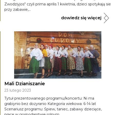
Zwodziyjos" czyli prima aprilis 1 kwietnia, dzieci spotykają sie
przy zabawie,...
dowiedz się więcej
Mali Dzianiszanie
23 lutego 2023
Tytuł prezentowanego programu/koncertu: Ni ma
grabiynio bez dozyranio Kategoria wiekowa: 6-14 lat
Scenariusz programu: Śpiew, taniec, zabawy dziecięce,
prace w gospodarstwie rolnym...