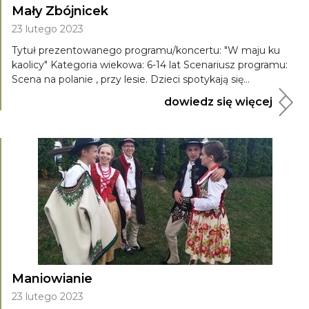
Mały Zbójnicek
23 lutego 2023
Tytuł prezentowanego programu/koncertu: "W maju ku
kaolicy" Kategoria wiekowa: 6-14 lat Scenariusz programu:
Scena na polanie , przy lesie. Dzieci spotykają się...
dowiedz się więcej
Maniowianie
23 lutego 2023