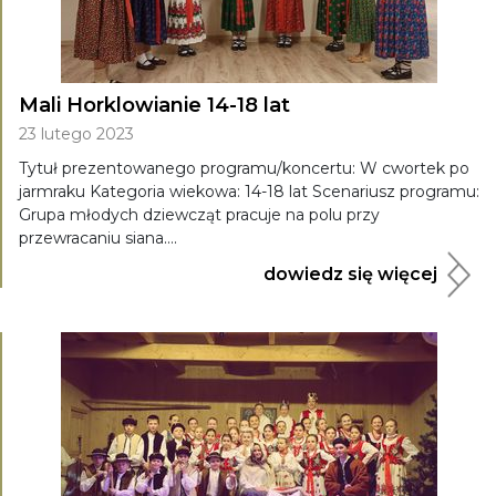
Mali Horklowianie 14-18 lat
23 lutego 2023
Tytuł prezentowanego programu/koncertu: W cwortek po
jarmraku Kategoria wiekowa: 14-18 lat Scenariusz programu:
Grupa młodych dziewcząt pracuje na polu przy
przewracaniu siana....
dowiedz się więcej