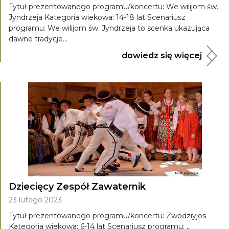
Tytuł prezentowanego programu/koncertu: We wilijom św.
Jyndrzeja Kategoria wiekowa: 14-18 lat Scenariusz
programu: We wilijom św. Jyndrzeja to scenka ukazująca
dawne tradycje...
dowiedz się więcej
Dziecięcy Zespół Zawaternik
23 lutego 2023
Tytuł prezentowanego programu/koncertu: Zwodziyjos
Kategoria wiekowa: 6-14 lat Scenariusz programu: ,,