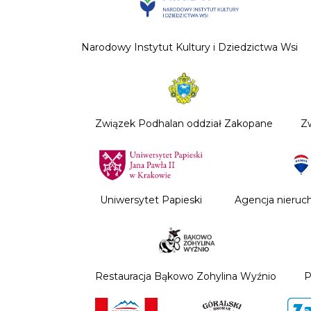
Narodowy Instytut Kultury i Dziedzictwa Wsi
Związek Podhalan oddział Zakopane
Z
Uniwersytet Papieski
Agencja nieru
Restauracja Bąkowo Zohylina Wyźnio
P