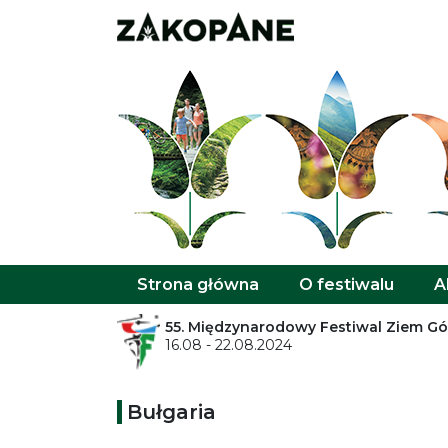
Strona główna
O festiwalu
A
55. Międzynarodowy Festiwal Ziem G
16.08 - 22.08.2024
Bułgaria