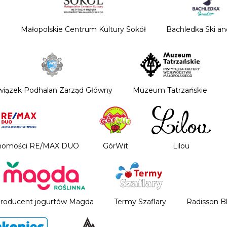
Małopolskie Centrum Kultury Sokół
Bachledka Ski a
wiązek Podhalan Zarząd Główny
Muzeum Tatrzańskie
chomości RE/MAX DUO
GórWit
Lilou
roducent jogurtów Magda
Termy Szaflary
Radisson B