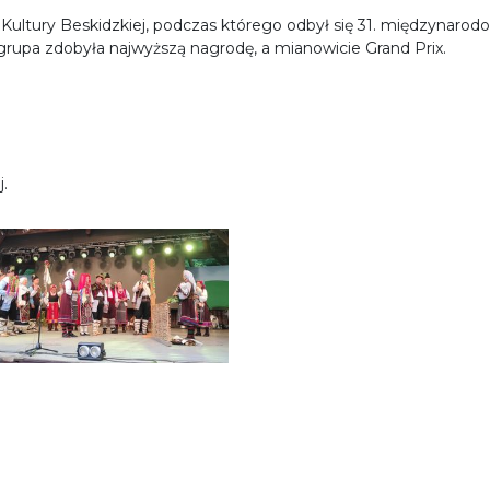
Kultury Beskidzkiej, podczas którego odbył się 31. międzynarodo
grupa zdobyła najwyższą nagrodę, a mianowicie Grand Prix.
j.