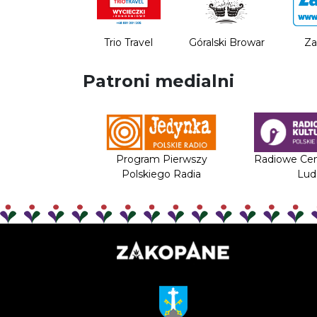
Trio Travel
Góralski Browar
Za
Patroni medialni
Program Pierwszy
Radiowe Cen
Polskiego Radia
Lud