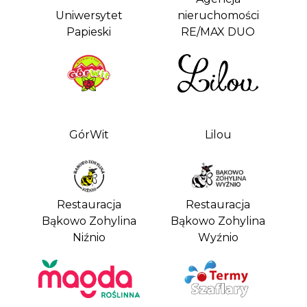
Uniwersytet
nieruchomości
Papieski
RE/MAX DUO
GórWit
Lilou
Restauracja
Restauracja
Bąkowo Zohylina
Bąkowo Zohylina
Niźnio
Wyźnio