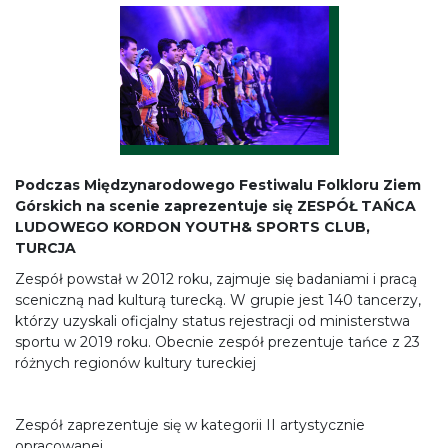
Podczas Międzynarodowego Festiwalu Folkloru Ziem
Górskich na scenie zaprezentuje się
ZESPÓŁ TAŃCA
LUDOWEGO KORDON YOUTH& SPORTS CLUB,
TURCJA
Zespół powstał w 2012 roku, zajmuje się badaniami i pracą
sceniczną nad kulturą turecką. W grupie jest 140 tancerzy,
którzy uzyskali oficjalny status rejestracji od ministerstwa
sportu w 2019 roku. Obecnie zespół prezentuje tańce z 23
różnych regionów kultury tureckiej
Zespół zaprezentuje się w kategorii II artystycznie
opracowanej.