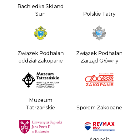
Bachledka Ski and
Sun
Polskie Tatry
Związek Podhalan
Związek Podhalan
oddział Zakopane
Zarząd Główny
Muzeum
Tatrzańskie
Społem Zakopane
Agencja