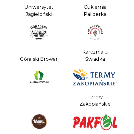
Uniwersytet
Cukiernia
Jagieloński
Paliderka
Karczma u
Góralski Browar
Świadka
Termy
Zakopiańskie