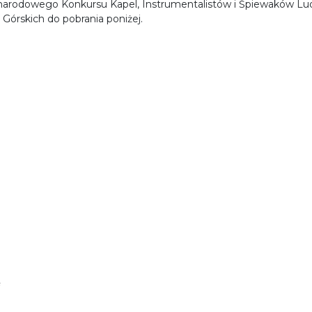
narodowego Konkursu Kapel, Instrumentalistów i Śpiewaków Lud
Górskich do pobrania poniżej.