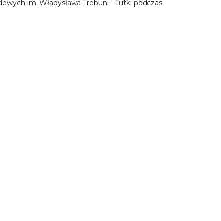
owych im. Władysława Trebuni - Tutki podczas