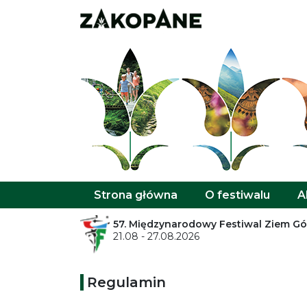
Strona główna
O festiwalu
A
57. Międzynarodowy Festiwal Ziem G
21.08 - 27.08.2026
Regulamin