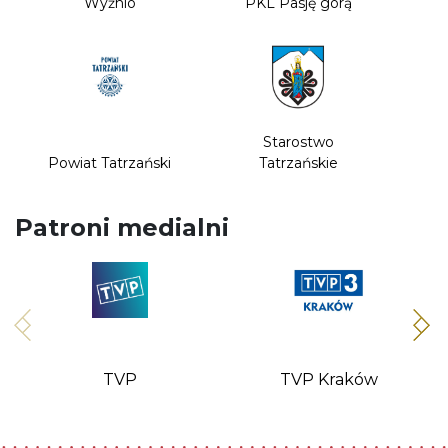
Wyżnio
PKL Pasję górą
Starostwo
Powiat Tatrzański
Tatrzańskie
Patroni medialni
TVP
TVP Kraków