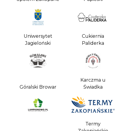
Uniwersytet
Cukiernia
Jagieloński
Paliderka
Karczma u
Góralski Browar
Świadka
Termy
Zakopiańskie