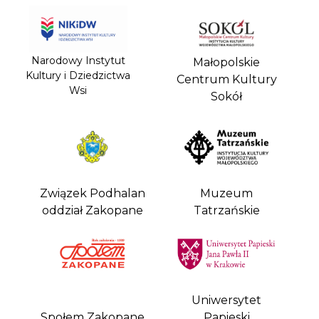
Narodowy Instytut
Małopolskie
Kultury i Dziedzictwa
Centrum Kultury
Wsi
Sokół
Związek Podhalan
Muzeum
oddział Zakopane
Tatrzańskie
Uniwersytet
Społem Zakopane
Papieski