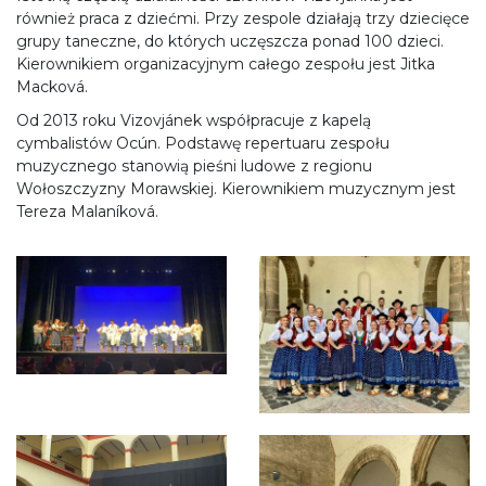
również praca z dziećmi. Przy zespole działają trzy dziecięce
grupy taneczne, do których uczęszcza ponad 100 dzieci.
Kierownikiem organizacyjnym całego zespołu jest Jitka
Macková.
Od 2013 roku Vizovjánek współpracuje z kapelą
cymbalistów Ocún. Podstawę repertuaru zespołu
muzycznego stanowią pieśni ludowe z regionu
Wołoszczyzny Morawskiej. Kierownikiem muzycznym jest
Tereza Malaníková.