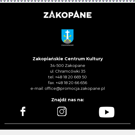
Zakopiańskie Centrum Kultury
34-500 Zakopane
ul. Chramcówki 35
tel. +48 18 20 669 50
fax. +48 18 20 66 656
e-mail:
office@promocja.zakopane.pl
Znajdź nas na: