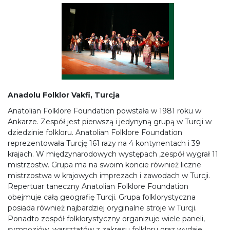
Anadolu Folklor Vakfi, Turcja
Anatolian Folklore Foundation powstała w 1981 roku w
Ankarze. Zespół jest pierwszą i jedynyną grupą w Turcji w
dziedzinie folkloru. Anatolian Folklore Foundation
reprezentowała Turcję 161 razy na 4 kontynentach i 39
krajach. W międzynarodowych występach ,zespół wygrał 11
mistrzostw. Grupa ma na swoim koncie również liczne
mistrzostwa w krajowych imprezach i zawodach w Turcji.
Repertuar taneczny Anatolian Folklore Foundation
obejmuje całą geografię Turcji. Grupa folklorystyczna
posiada również najbardziej oryginalne stroje w Turcji.
Ponadto zespół folklorystyczny organizuje wiele paneli,
sympozjów, warsztatów z zakresu folkloru oraz wydaje